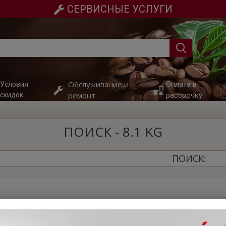
СЕРВИСНЫЕ УСЛУГИ
Обслуживание и
Оплата в
Условия
ремонт
скидок
рассрочку
ПОИСК - 8.1 KG
ПОИСК:
ориях
Искать в описании товаров