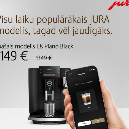
ПОИСК
РЕЗУЛЬТАТЫ ПОИ
орые соответствуют критериям поиска.
ПРОДОЛЖИТЬ