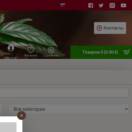
Контакты
Товаров 0 (0.00 €)
Зона
Желания
Сравнение
клиентов