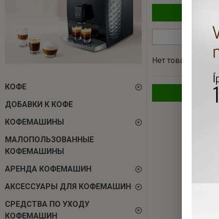
Нет товаров, кот
КОФЕ
ДОБАВКИ К КОФЕ
КОФЕМАШИНЫ
MАЛОПОЛЬЗОВАННЫЕ
КОФЕМАШИНЫ
АРЕНДА КОФЕМАШИН
АКСЕССУАРЫ ДЛЯ КОФЕМАШИН
СРЕДСТВА ПО УХОДУ
КОФЕМАШИН