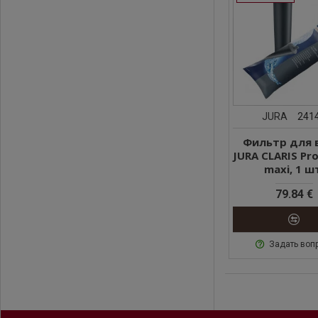
JURA
241
Фильтр для 
JURA CLARIS Pr
maxi, 1 ш
79.84 €
Задать воп