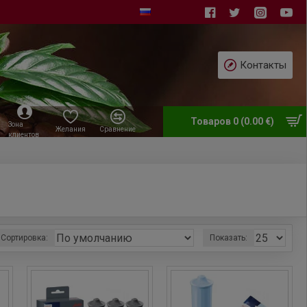
Контакты
Товаров 0 (0.00 €)
Зона
Желания
Сравнение
клиентов
Сортировка:
Показать: