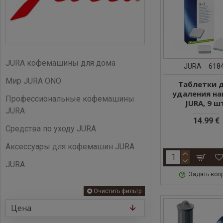
JURA кофемашины для дома
JURA
618
Мир JURA ONO
Таблетки 
удаления на
Профессиональные кофемашины
JURA, 9 ш
JURA
14.99 €
Средства по уходу JURA
Аксессуары для кофемашин JURA
JURA
Задать воп
Очистить фильтр
Цена