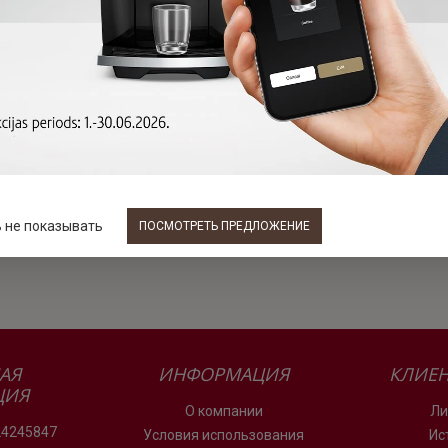
 не показывать
ПОСМОТРЕТЬ ПРЕДЛОЖЕНИЕ
АЯ
ИНФОРМАЦИЯ
КЛИЕН
ЦИЯ
О компании
Ли
24245847
Условия использования
Ис