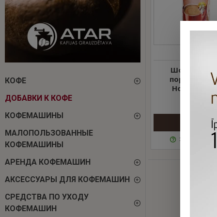
CP004
Шоколадн
порошок "V
КОФЕ
Houten", 1 к
ДОБАВКИ К КОФЕ
7.06 €
КОФЕМАШИНЫ
MАЛОПОЛЬЗОВАННЫЕ
Задать вопр
КОФЕМАШИНЫ
АРЕНДА КОФЕМАШИН
АКСЕССУАРЫ ДЛЯ КОФЕМАШИН
СРЕДСТВА ПО УХОДУ
КОФЕМАШИН