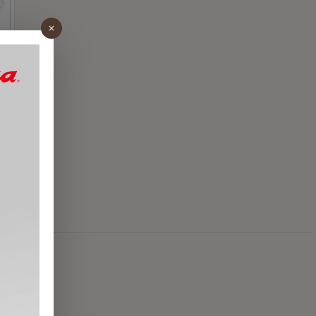
оваров.