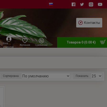
Контакты
Товаров 0 (0.00 €)
Зона
Желания
Сравнение
клиентов
Сортировка:
Показать: