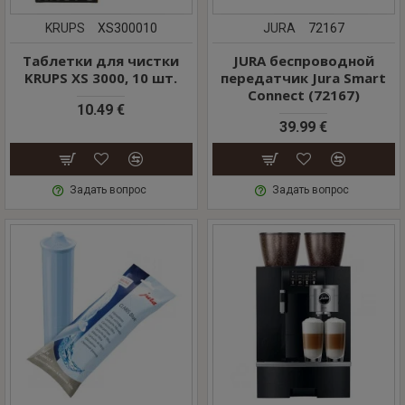
KRUPS
XS300010
JURA
72167
Таблетки для чистки
JURA беспроводной
KRUPS XS 3000, 10 шт.
передатчик Jura Smart
Connect (72167)
10.49 €
39.99 €
Задать вопрос
Задать вопрос