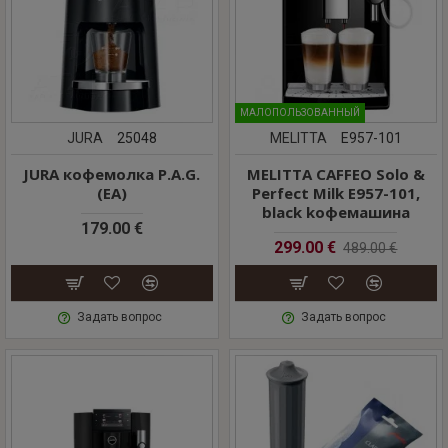
MАЛОПОЛЬЗОВАННЫЙ
JURA
25048
MELITTA
E957-101
JURA кофемолка P.A.G.
MELITTA CAFFEO Solo &
(EA)
Perfect Milk E957-101,
black kофемашина
179.00 €
299.00 €
489.00 €
Задать вопрос
Задать вопрос