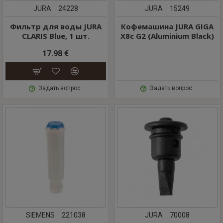
JURA
24228
JURA
15249
Фильтр для воды JURA
Кофемашина JURA GIGA
CLARIS Blue, 1 шт.
X8c G2 (Aluminium Black)
17.98 €
Задать вопрос
Задать вопрос
SIEMENS
221038
JURA
70008