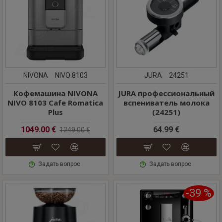
NIVONA
NIVO 8103
JURA
24251
Кофемашина NIVONA
JURA профессиональный
NIVO 8103 Cafe Romatica
вспениватель молока
Plus
(24251)
1049.00 €
64.99 €
1249.00 €
Задать вопрос
Задать вопрос
-39 %