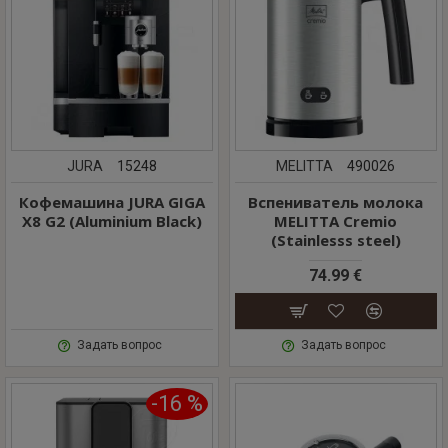
JURA
15248
MELITTA
490026
Кофемашина JURA GIGA
Вспениватель молока
X8 G2 (Aluminium Black)
MELITTA Cremio
(Stainlesss steel)
74.99 €
Задать вопрос
Задать вопрос
-16 %