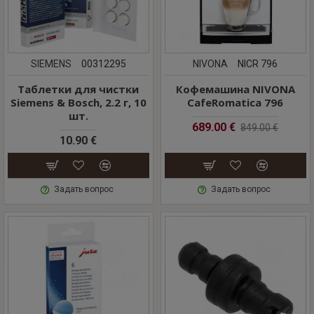
SIEMENS
00312295
NIVONA
NICR 796
Таблетки для чистки
Кофемашина NIVONA
Siemens & Bosch, 2.2 г, 10
CafeRomatica 796
шт.
689.00 €
849.00 €
10.90 €
Задать вопрос
Задать вопрос