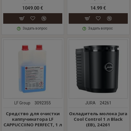
1049.00 €
14.99 €
Задать вопрос
Задать вопрос
LF Group
3092355
JURA
24261
Средство для очистки
Охладитель молока Jura
каппучинатора LF
Cool Control 1 л Black
CAPPUCCIINO PERFECT, 1 л
(EB), 24261