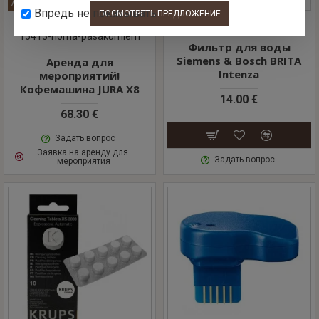
АРЕНДА ДЛЯ МЕРОПРИЯТИЙ
Впредь не показывать
ПОСМОТРЕТЬ ПРЕДЛОЖЕНИЕ
JURA
BRITA
TZ70003
15413-noma-pasakumiem
Фильтр для воды
Siemens & Bosch BRITA
Аренда для
Intenza
мероприятий!
Кофемашина JURA X8
14.00 €
68.30 €
Задать вопрос
Заявка на аренду для 
Задать вопрос
мероприятия