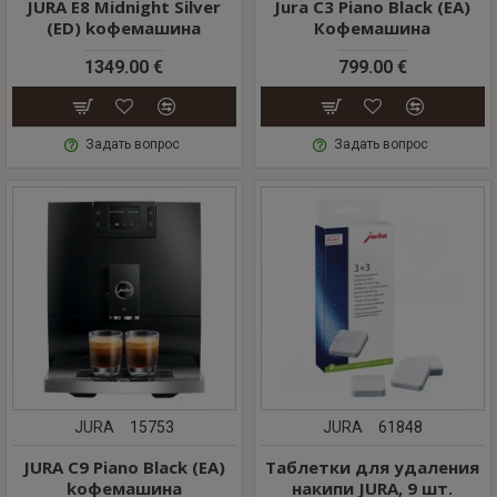
JURA E8 Midnight Silver
Jura C3 Piano Black (EA)
(ED) kофемашина
Кофемашина
1349.00 €
799.00 €
Задать вопрос
Задать вопрос
JURA
15753
JURA
61848
JURA C9 Piano Black (EA)
Таблетки для удаления
kофемашина
накипи JURA, 9 шт.