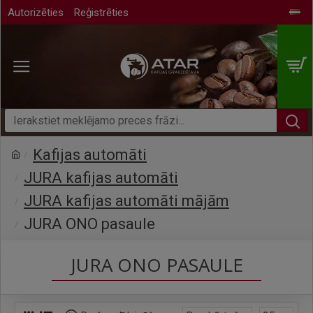
Autorizēties
Reģistrēties
Kafijas automāti
JURA kafijas automāti
JURA kafijas automāti mājām
JURA ONO pasaule
JURA ONO PASAULE