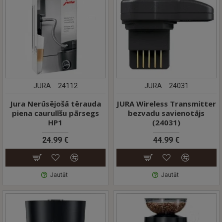
JURA
24112
JURA
24031
Jura Nerūsējošā tērauda
JURA Wireless Transmitter
piena caurulīšu pārsegs
bezvadu savienotājs
HP1
(24031)
24.99 €
44.99 €
Jautāt
Jautāt