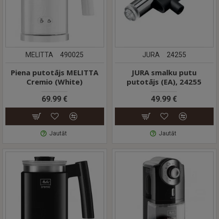
MELITTA
490025
JURA
24255
Piena putotājs MELITTA
JURA smalku putu
Cremio (White)
putotājs (EA), 24255
69.99 €
49.99 €
Jautāt
Jautāt