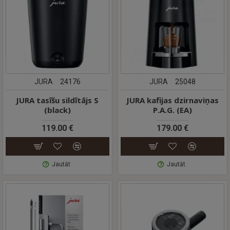
JURA
24176
JURA
25048
JURA tasīšu sildītājs S
JURA kafijas dzirnaviņas
(black)
P.A.G. (EA)
119.00 €
179.00 €
Jautāt
Jautāt