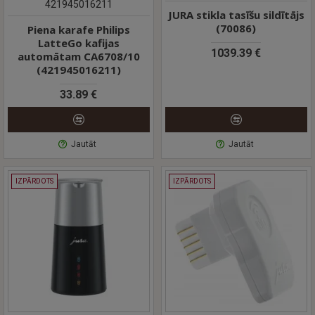
421945016211
JURA stikla tasīšu sildītājs
(70086)
Piena karafe Philips
LatteGo kafijas
1039.39 €
automātam CA6708/10
(421945016211)
33.89 €
Jautāt
Jautāt
IZPĀRDOTS
IZPĀRDOTS