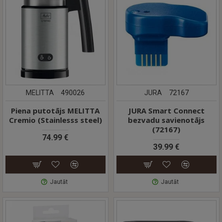
MELITTA
490026
JURA
72167
Piena putotājs MELITTA
JURA Smart Connect
Cremio (Stainlesss steel)
bezvadu savienotājs
(72167)
74.99 €
39.99 €
Jautāt
Jautāt