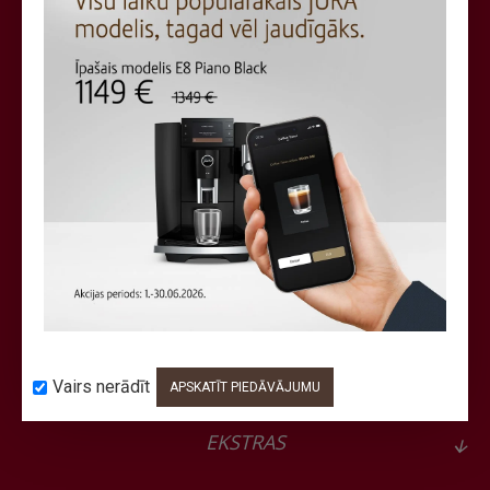
Vienmēr svaiga kafija!
Mūsdienās kafijas ražotājs ir nevis tas, kas to audzējis
un novācis, bet gan tas, kas to ir apgrauzdējis un
iepakojis.
KONTAKTINFORMĀCIJA
INFORMĀCIJA
KLIENTU SERVISS
Vairs nerādīt
APSKATĪT PIEDĀVĀJUMU
EKSTRAS