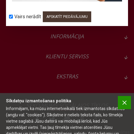
KONTAKTINFORMĀCIJA
Vairs nerādīt
APSKATĪT PIEDĀVĀJUMU
INFORMĀCIJA
KLIENTU SERVISS
EKSTRAS
Sīkdatņu izmantošanas politika
SEKO MUMS SOCIĀLAJOS TĪKLOS
Informējam, ka mūsu internetveikalā tiek izmantotas sīkdatnes
(angļu val. "cookies"). Sīkdatne ir neliels teksta fails, ko tīmekļa
vietne saglabā Jūsu datorā vai mobilajā ierīcē, kad Jūs
apmeklējat vietni. Tas ļauj tīmekļa vietnei atcerēties Jūsu
Autortiesības © 2026, SIA ATAR, Visas tiesības aizsargātas
darbības un izvēli (piereģistrēšanos, valodu, fonta lielumu un