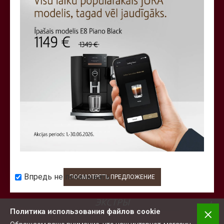
Всегда свежий кофе!
В наши дни производитель кофе не тот, кто ее
выращивал и собирал, но тот, который ее
обжаривал и упаковал.
КОНТАКТНАЯ ИНФОРМАЦИЯ
ИНФОРМАЦИЯ
КЛИЕНТСКАЯ СЛУЖБА
Впредь не показывать
ПОСМОТРЕТЬ ПРЕДЛОЖЕНИЕ
ЭКСТРЫ
Политика использования файлов cookie