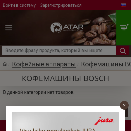
Войти в систему
Зарегистрироваться
Кофейные аппараты
Кофемашины B
КОФЕМАШИНЫ BOSCH
В данной категории нет товаров.
ПРОДОЛЖИТЬ