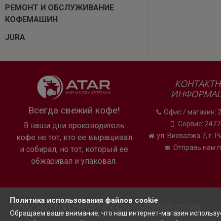
РЕМОНТ И ОБСЛУЖИВАНИЕ
КОФЕМАШИН
JURA
КОНТАКТН
ИНФОРМА
Всегда свежий кофе!
Офис / магазин: 
Сервис: 247
В наши дни производитель
ул. Висвалжа 7, г. 
кофе не тот, кто ее выращивал
Отправь нам 
и собирал, но тот, который ее
обжаривал и упаковал.
Политика использования файлов cookie
СЛЕДУЙТЕ ЗА НАМИ В СОЦИАЛЬНЫХ СЕТЯХ
Обращаем ваше внимание, что наш интернет-магазин использует