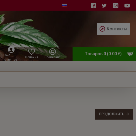
Контакты
Товаров 0 (0.00 €)
Зона
Желания
Сравнение
клиентов
ПРОДОЛЖИТЬ