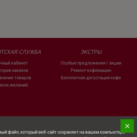
ТСКАЯ СЛУЖБА
ЭКСТРЫ
чный кабинет
Особые предложения / акции
тория заказов
Ремонт кофемашин
внение товаров
Бесплатная дегустация кофе
исок желаний
овый файл, который веб-сайт сохраняет на вашем компьютере