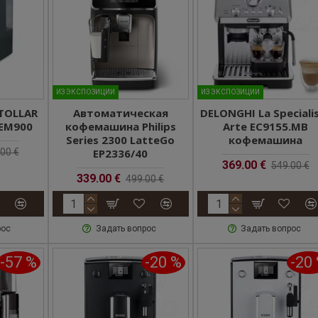
ИЗ ЭКСПОЗИЦИИ
ИЗ ЭКСПОЗИЦИИ
TOLLAR
Автоматическая
DELONGHI La Speciali
SEM900
кофемашина Philips
Arte EC9155.MB
Series 2300 LatteGo
кофемашина
00 €
EP2336/40
369.00 €
549.00 €
339.00 €
499.00 €
рос
Задать вопрос
Задать вопрос
-57 %
-20 %
-20