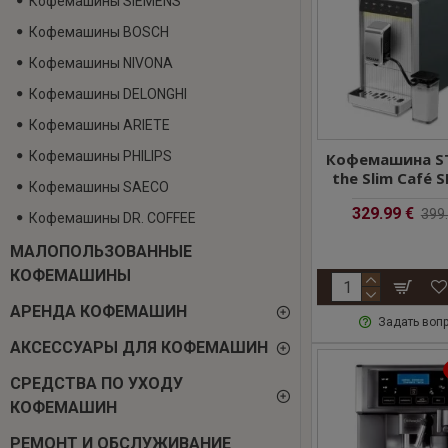
Кофемашины SIEMENS
Кофемашины BOSCH
Кофемашины NIVONA
Кофемашины DELONGHI
Кофемашины ARIETE
Кофемашины PHILIPS
Кофемашина S
the Slim Café 
Кофемашины SAECO
329.99 €
399.
Кофемашины DR. COFFEE
MАЛОПОЛЬЗОВАННЫЕ
КОФЕМАШИНЫ
АРЕНДА КОФЕМАШИН
Задать воп
АКСЕССУАРЫ ДЛЯ КОФЕМАШИН
СРЕДСТВА ПО УХОДУ
КОФЕМАШИН
РЕМОНТ И ОБСЛУЖИВАНИЕ