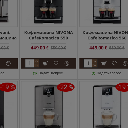
Avant
Кофемашина NIVONA
Кофемашина NIVO
машина
CafeRomatica 550
CafeRomatica 560
449.00 €
449.00 €
.00 €
559.00 €
559.00 €
рос
Задать вопрос
Задать вопрос
-19 %
-22 %
-19