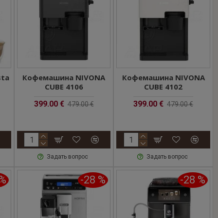
sta
Кофемашина NIVONA
Кофемашина NIVONA
CUBE 4106
CUBE 4102
399.00 €
399.00 €
479.00 €
479.00 €
Задать вопрос
Задать вопрос
 %
-28 %
-28 %