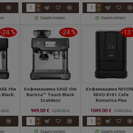
рос
Задать вопрос
Задать вопрос
-24 %
-24 %
-13
GE the
Кофемашина SAGE the
Кофемашина NIVO
 Black
Barista™ Touch Black
NIVO 8101 Cafe
Stainless
Romatica Plus
949.00 €
1049.00 €
.90 €
1249.90 €
1199.00 €
рос
Задать вопрос
Задать вопрос