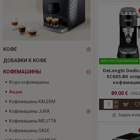
КОФЕ
ДОБАВКИ К КОФЕ
MАЛОПОЛЬЗОВАННЫЙ
DeLonghi Dedic
КОФЕМАШИНЫ
EC685.BK эсп
кофемаши
Krups кофемашины
Акции
89.00 €
199.
Кофемашины KALERM
Кофемашины JURA
Задать воп
Кофемашины MELITTA
Кофемашины SAGE