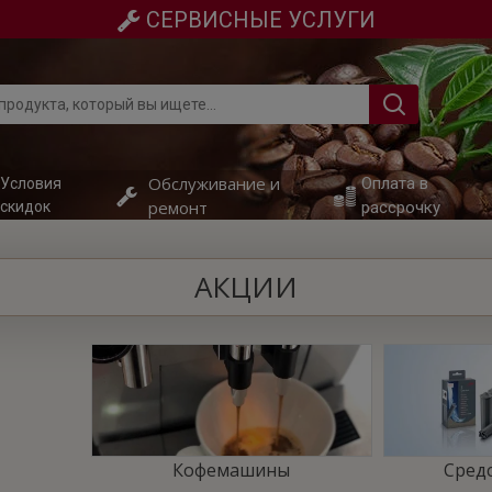
СЕРВИСНЫЕ УСЛУГИ
Обслуживание и
Оплата в
Условия
ремонт
скидок
рассрочку
АКЦИИ
Кофемашины
Средс