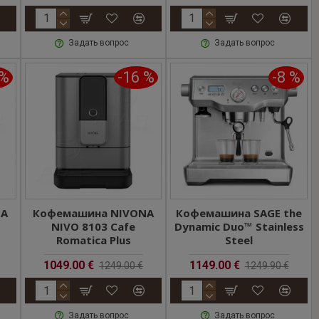
Задать вопрос
Задать вопрос
 %
-16 %
-8 %
NA
Кофемашина NIVONA
Кофемашина SAGE the
NIVO 8103 Cafe
Dynamic Duo™ Stainless
Romatica Plus
Steel
1049.00 €
1149.00 €
1249.00 €
1249.90 €
Задать вопрос
Задать вопрос