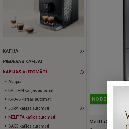
KAFIJA
PIEDEVAS KAFIJAI
KAFIJAS AUTOMĀTI
Akcijas
KALERM Kafijas automāti
NO DEMONSTRĀ
KRUPS Kafijas automati
JURA kafijas automāti
MELITTA kafijas automāti
Melitta Solo E950
SAGE kafijas automāti