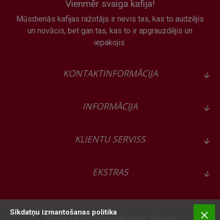
Vienmēr svaiga kafija!
Mūsdienās kafijas ražotājs ir nevis tas, kas to audzējis
un novācis, bet gan tas, kas to ir apgrauzdējis un
iepakojis.
KONTAKTINFORMĀCIJA
INFORMĀCIJA
KLIENTU SERVISS
EKSTRAS
Sīkdatņu izmantošanas politika
SEKO MUMS SOCIĀLAJOS TĪKLOS