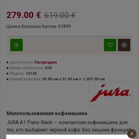
279.00 €
619.00 €
Цена в бонусных баллах: 61899
Доступность:
Распродано
Баллы лояльности:
618
Модель:
15133
Размер упаковки:
50.00 см x 31.00 см x -1,957.00 см
Малопользованная кофемашина.
JURA A1 Piano Black — компактная кофемашина для
тех, кто выбирает чёрный кофе: без лишних функций,
с понятным акцентом на эспрессо, ристретто и