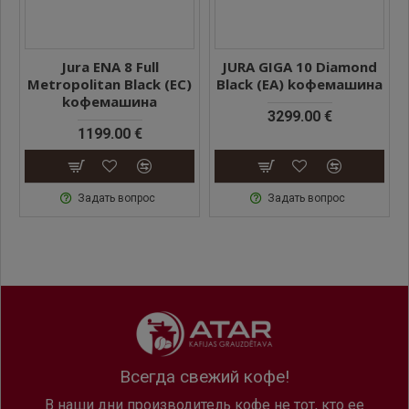
Jura ENA 8 Full
JURA GIGA 10 Diamond
Metropolitan Black (EC)
Black (EA) kофемашина
kофемашина
3299.00 €
1199.00 €
Задать вопрос
Задать вопрос
Всегда свежий кофе!
В наши дни производитель кофе не тот, кто ее