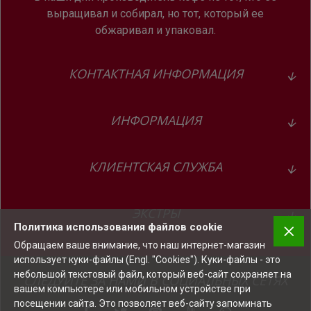
выращивал и собирал, но тот, который ее
обжаривал и упаковал.
КОНТАКТНАЯ ИНФОРМАЦИЯ
ИНФОРМАЦИЯ
КЛИЕНТСКАЯ СЛУЖБА
ЭКСТРЫ
Политика использования файлов cookie
Обращаем ваше внимание, что наш интернет-магазин
использует куки-файлы (Engl. "Cookies"). Куки-файлы - это
небольшой текстовый файл, который веб-сайт сохраняет на
СЛЕДУЙТЕ ЗА НАМИ В СОЦИАЛЬНЫХ СЕТЯХ
вашем компьютере или мобильном устройстве при
посещении сайта. Это позволяет веб-сайту запоминать