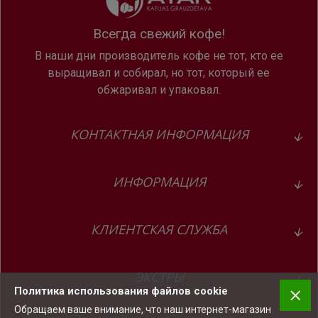
Всегда свежий кофе!
В наши дни производитель кофе не тот, кто ее
выращивал и собирал, но тот, который ее
обжаривал и упаковал.
Professional Aroma Grinder (P.A.G.)
. Обеспечивает
КОНТАКТНАЯ ИНФОРМАЦИЯ
равномерный помол и хорошее сохранение аромата
для каждого напитка. Степень помола можно
регулировать по необходимости.
ИНФОРМАЦИЯ
КЛИЕНТСКАЯ СЛУЖБА
ЭКСТРЫ
Политика использования файлов cookie
Обращаем ваше внимание, что наш интернет-магазин