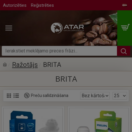
Autorizēties
Reģistrēties
Ražotājs
BRITA
BRITA
Preču salīdzināšana