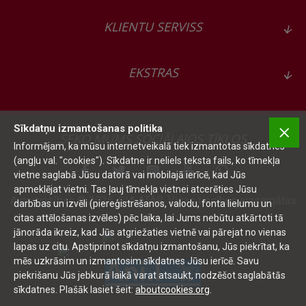
KLIENTU SERVISS
EKSTRAS
Sīkdatņu izmantošanas politika
SEKO MUMS SOCIĀLAJOS TĪKLOS
Informējam, ka mūsu internetveikalā tiek izmantotas sīkdatnes
(angļu val. "cookies"). Sīkdatne ir neliels teksta fails, ko tīmekļa
vietne saglabā Jūsu datorā vai mobilajā ierīcē, kad Jūs
apmeklējat vietni. Tas ļauj tīmekļa vietnei atcerēties Jūsu
Autortiesības © 2026, SIA ATAR, Visas tiesības aizsargātas
darbības un izvēli (piereģistrēšanos, valodu, fonta lielumu un
citas attēlošanas izvēles) pēc laika, lai Jums nebūtu atkārtoti tā
jānorāda ikreiz, kad Jūs atgriežaties vietnē vai pārejat no vienas
lapas uz citu. Apstiprinot sīkdatņu izmantošanu, Jūs piekrītat, ka
mēs uzkrāsim un izmantosim sīkdatnes Jūsu ierīcē. Savu
piekrišanu Jūs jebkurā laikā varat atsaukt, nodzēšot saglabātās
sīkdatnes. Plašāk lasiet šeit:
aboutcookies.org
.