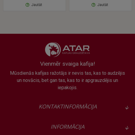
Jautāt
Jautāt
Vienmēr svaiga kafija!
Mūsdienās kafijas ražotājs ir nevis tas, kas to audzējis
un novācis, bet gan tas, kas to ir apgrauzdējis un
iepakojis.
KONTAKTINFORMĀCIJA
INFORMĀCIJA