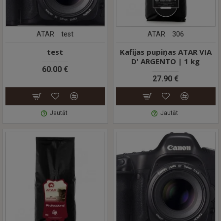
ATAR
test
ATAR
306
test
Kafijas pupiņas ATAR VIA
D' ARGENTO | 1 kg
60.00 €
27.90 €
Jautāt
Jautāt