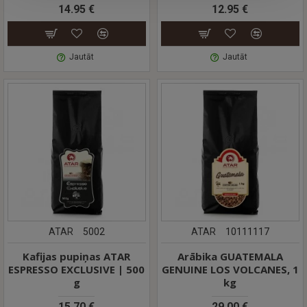
14.95 €
12.95 €
Jautāt
Jautāt
ATAR
5002
ATAR
10111117
Kafijas pupiņas ATAR
Arābika GUATEMALA
ESPRESSO EXCLUSIVE | 500
GENUINE LOS VOLCANES, 1
g
kg
15.70 €
29.00 €