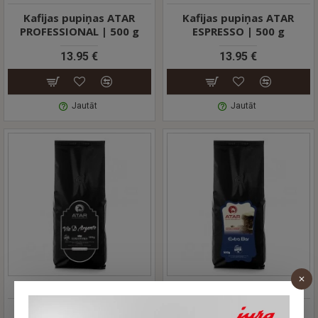
Kafijas pupiņas ATAR
Kafijas pupiņas ATAR
PROFESSIONAL | 500 g
ESPRESSO | 500 g
13.95 €
13.95 €
Jautāt
Jautāt
ATAR
5007
ATAR
5003
Kafijas pupiņas ATAR VIA
Kafijas pupiņas ATAR