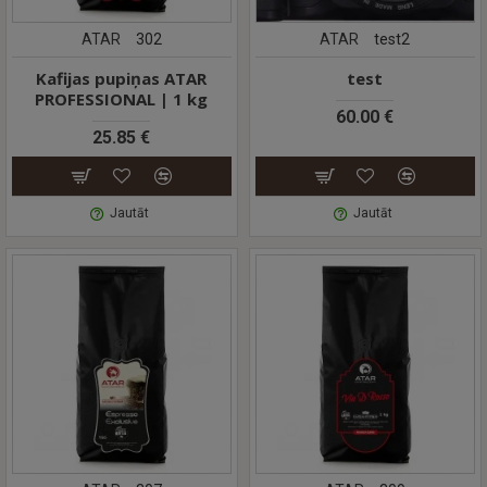
ATAR
302
ATAR
test2
Kafijas pupiņas ATAR
test
PROFESSIONAL | 1 kg
60.00 €
25.85 €
Jautāt
Jautāt