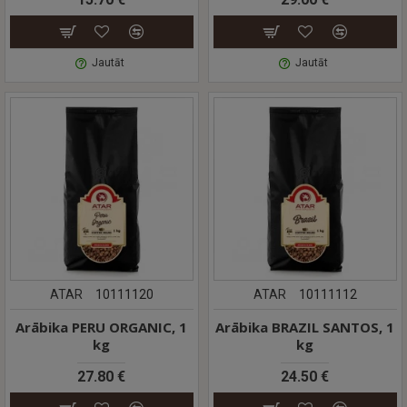
Jautāt
Jautāt
ATAR
10111120
ATAR
10111112
Arābika PERU ORGANIC, 1
Arābika BRAZIL SANTOS, 1
kg
kg
27.80 €
24.50 €