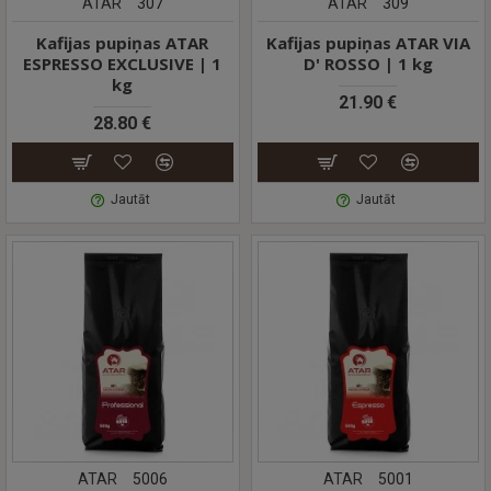
ATAR
307
ATAR
309
Kafijas pupiņas ATAR
Kafijas pupiņas ATAR VIA
ESPRESSO EXCLUSIVE | 1
D' ROSSO | 1 kg
kg
21.90 €
28.80 €
Jautāt
Jautāt
ATAR
5006
ATAR
5001