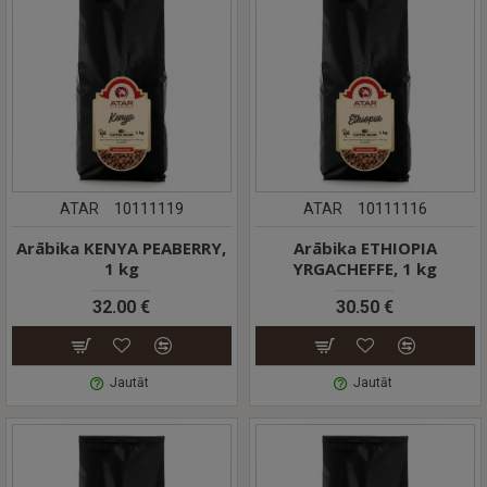
ATAR
10111119
ATAR
10111116
Arābika KENYA PEABERRY,
Arābika ETHIOPIA
1 kg
YRGACHEFFE, 1 kg
32.00 €
30.50 €
Jautāt
Jautāt