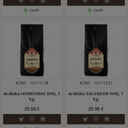
Jautāt
Jautāt
ATAR
10111118
ATAR
10111121
Arābika HONDURAS SHG, 1
Arābika SALVADOR SHG, 1
kg
kg
25.50 €
25.95 €