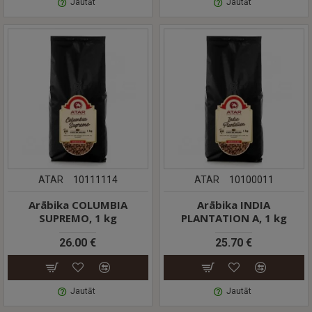
Jautāt
Jautāt
ATAR
10111114
ATAR
10100011
Arābika COLUMBIA
Arābika INDIA
SUPREMO, 1 kg
PLANTATION A, 1 kg
26.00 €
25.70 €
Jautāt
Jautāt