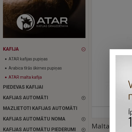
KAFIJA
ATAR kafijas pupiņas
Arabica tīrās škirnes pupiņas
ATAR malta kafija
PIEDEVAS KAFIJAI
KAFIJAS AUTOMĀTI
MAZLIETOTI KAFIJAS AUTOMĀTI
KAFIJAS AUTOMĀTU NOMA
Malta kafija
KAFIJAS AUTOMĀTU PIEDERUMI