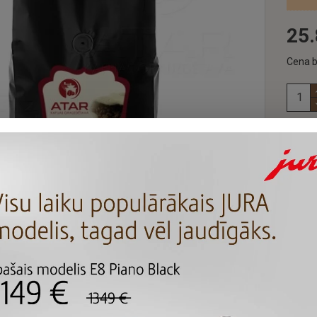
25.
Cena b
APRAKSTS
 ATAR PROFESSIONAL | 1 kg