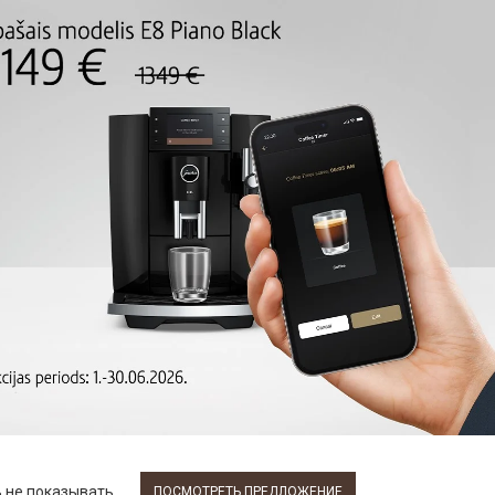
ONO и
ОПИСАНИЕ
JURA ONO Coffee Black (EA)
В ЭТОЙ ЖЕ ГРУППЕ ТОВ
71 %
-53 %
-57 
РАСПРОДАНО
РАСПРОДАНО
 не показывать
ПОСМОТРЕТЬ ПРЕДЛОЖЕНИЕ