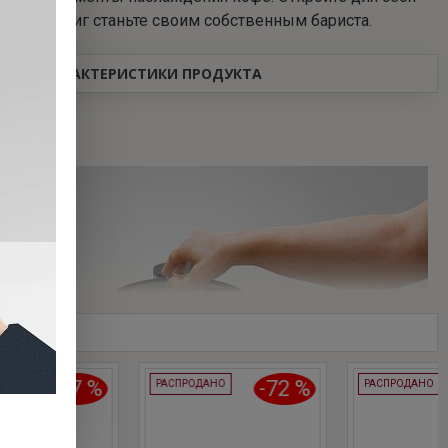
 в один миг станьте своим собственным бариста.
ХАРАКТЕРИСТИКИ ПРОДУКТА
АРОВ
%
-72 %
-55 %
РАСПРОДАНО
РАСПРОДАНО