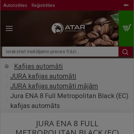
Autorizēties
Reģistrēties
Kafijas automāti
JURA kafijas automāti
JURA kafijas automāti mājām
Jura ENA 8 Full Metropolitan Black (EC)
kafijas automāts
JURA ENA 8 FULL
METROPOLITAN BLACK (EC)