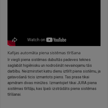
Kafijas automāta piena sistēmas tīrīšana
Ir viegli piena sistēmas dubultās padeves teknes
saglabāt higiēnisku un nodrošināt nevainojamu tās
darbību. Neizmirstiet katru dienu iztīrīt piena sistēmu, ja
gatavošanā ticis izmantots piens. Tas prasa tikai
apmēram divas minūtes. Izmantojiet tikai JURA piena
sistēmas tīrītāju, kas īpaši izstrādāts piena sistēmas
tīrīšanai.