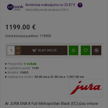
Ikmēneša maksājums no 25.87 €
Minimālā pirmā iemaksa 0.00 €
1199.00 €
Cena bonusa punktos: 119900
IELIKT GROZĀ
Pieejamība:
Ir veikalā
Lojalitātes punkti:
1199
Modelis:
15493
Iepakojuma izmērs:
50.00 cm x 31.00 cm x -1,957.00 cm
Ar JURA ENA 8 Full Metropolitan Black (EC) jūsu virtuve