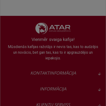
Vienmēr svaiga kafija!
Mūsdienās kafijas ražotājs ir nevis tas, kas to audzējis
un novācis, bet gan tas, kas to ir apgrauzdējis un
iepakojis.
KONTAKTINFORMĀCIJA
INFORMĀCIJA
KLIENTU SERVISS