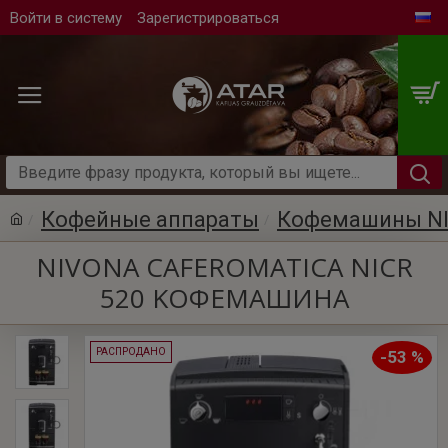
Войти в систему
Зарегистрироваться
Кофейные аппараты
Кофемашины N
NIVONA CAFEROMATICA NICR
520 KОФЕМАШИНА
РАСПРОДАНО
-53 %