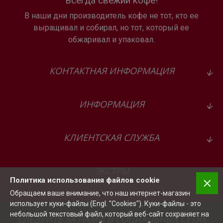
Всегда свежий кофе!
В наши дни производитель кофе не тот, кто ее
выращивал и собирал, но тот, который ее
обжаривал и упаковал.
КОНТАКТНАЯ ИНФОРМАЦИЯ
ИНФОРМАЦИЯ
КЛИЕНТСКАЯ СЛУЖБА
ЭКСТРЫ
Политика использования файлов cookie
Обращаем ваше внимание, что наш интернет-магазин
использует куки-файлы (Engl. "Cookies"). Куки-файлы - это
небольшой текстовый файл, который веб-сайт сохраняет на
СЛЕДУЙТЕ ЗА НАМИ В СОЦИАЛЬНЫХ СЕТЯХ