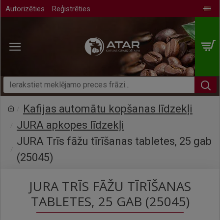
Autorizēties
Reģistrēties
Kafijas automātu kopšanas līdzekļi
JURA apkopes līdzekļi
JURA Trīs fāžu tīrīšanas tabletes, 25 gab
(25045)
JURA TRĪS FĀŽU TĪRĪŠANAS
TABLETES, 25 GAB (25045)