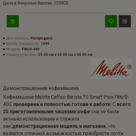
Цена в бонусных баллах: 109900
Доступность:
Распродано
Баллы лояльности:
1099
Модель:
F86/0-400
Размер упаковки:
39.00 см x 42.00 см x 60.00 см
Демонстрационная кофемашина
Кофемашина Melitta Caffeo Barista TS Smart Plus F86/0-
400,
проверена и полностью готова к работе
. С
всего
25 приготовленными чашками кофе
она не была
активно использована и служила
как
демонстрационная модель в магазине
, что
является отличной возможностью приобрести почти