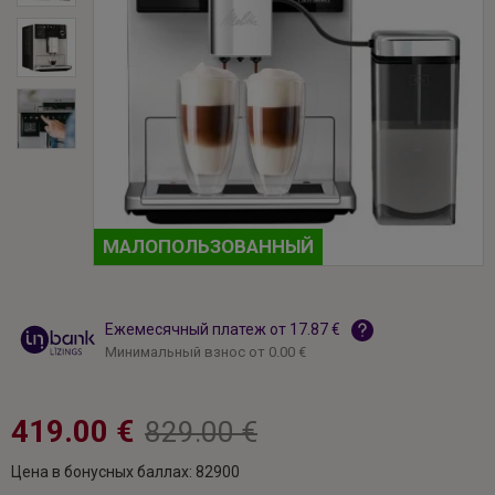
MАЛОПОЛЬЗОВАННЫЙ
Ежемесячный платеж от 17.87 €
Минимальный взнос от 0.00 €
419.00 €
829.00 €
Цена в бонусных баллах: 82900